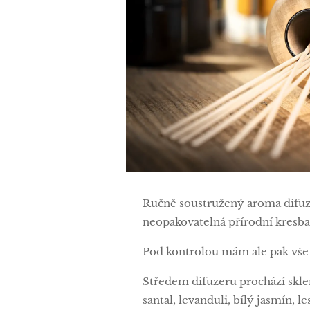
Ručně soustružený aroma difuzé
neopakovatelná přírodní kresba,
Pod kontrolou mám ale pak vše 
Středem difuzeru prochází sklen
santal, levanduli, bílý jasmín, l