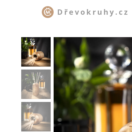
Dřevokruhy.cz