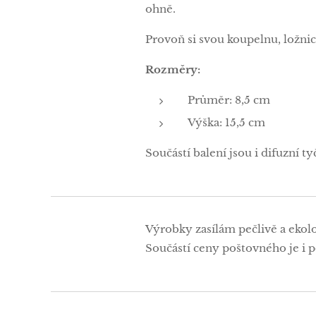
ohně.
Provoň si svou koupelnu, ložnic
Rozměry:
Průměr: 8,5 cm
Výška: 15,5 cm
Součástí balení jsou i difuzní ty
Výrobky zasílám pečlivě a ekol
Součástí ceny poštovného je i po