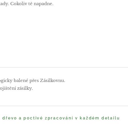
oklady. Cokoliv tě napadne.
ogicky balené přes Zásilkovnu.
jištění zásilky.
é dřevo a poctivé zpracování v každém detailu