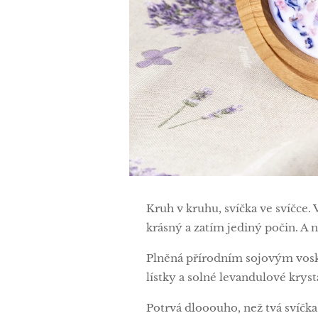
Kruh v kruhu, svíčka ve svíčce.
krásný a zatím jediný počin. A 
Plněná přírodním sojovým vosk
lístky a solné levandulové kryst
Potrvá dlooouho, než tvá svíčka 