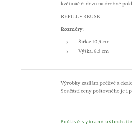
květináč či dózu na drobné p
REFILL • REUSE
Rozměry:
Šířka: 10,5 cm
Výška: 8,5 cm
Výrobky zasílám pečlivě a ekol
Součástí ceny poštovného je i po
Pečlivě vybrané ušlechtil