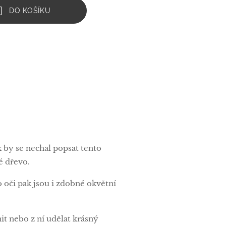
DO KOŠÍKU
 by se nechal popsat tento
é dřevo.
oči pak jsou i zdobné okvětní
it nebo z ní udělat krásný