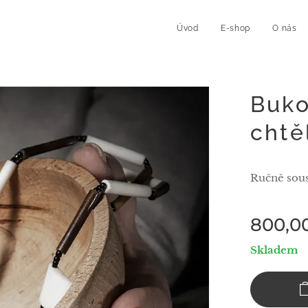
Úvod
E-shop
O nás
Buko
chtě
Ručně sous
800,0
Skladem