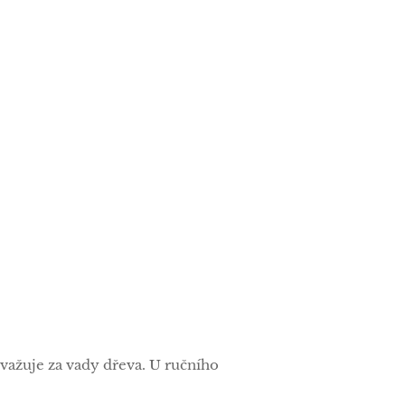
ovažuje za vady dřeva. U ručního