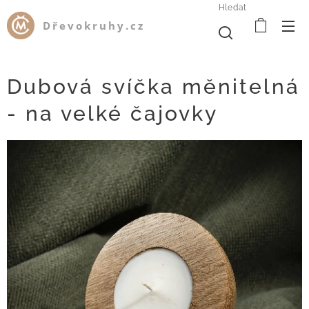
Hledat
Dřevokruhy.cz
Dubová svíčka měnitelná
- na velké čajovky