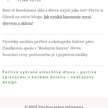
Baví tě kombinace skla a dřeva stejně jako mě? Přečti si
článek na mém blogu:
Jak vzniká harmonie mezi
dřevem a sklem?
Výrobky zasílám pečlivě a ekologicky balené přes
Zásilkovnu spolu s "Rodným listem" dřeva.
Součástí ceny poštovného je i pojištění zásilky.
Pečlivě vybrané ušlechtilé dřevo - poctivé
zpracování v každém detailu - nadčasový
design
© 2025 Všechna práva vyhrazena