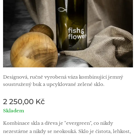
Designová, ručně vyrobená váza kombinující jemný
soustružený buk a upcyklované zelené sklo.
2 250,00
Kč
Skladem
Kombinace skla a dřeva je "evergreen", co nikdy
nezestárne a nikdy se neokouká. Sklo je čistota, lehkost,