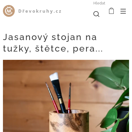
Hledat
Dřevokruhy.cz
Jasanový stojan na
tužky, štětce, pera...