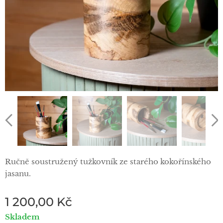
Ručně soustružený tužkovník ze starého kokořínského
jasanu.
1 200,00
Kč
Skladem