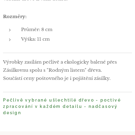
Rozměry:
Průměr: 8 cm
Výška: 11 cm
Výrobky zasílám pečlivě a ekologicky balené přes
Zásilkovnu spolu s "Rodným listem" dřeva.
Součástí ceny poštovného je i pojištění zásilky.
Pečlivě vybrané ušlechtilé dřevo - poctivé
zpracování v každém detailu - nadčasový
design