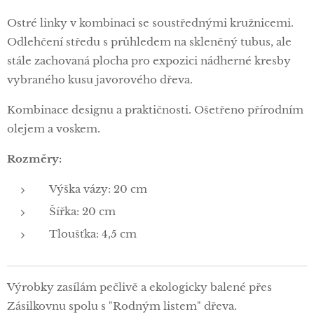
Ostré linky v kombinaci se soustřednými kružnicemi.
Odlehčení středu s průhledem na skleněný tubus, ale
stále zachovaná plocha pro expozici nádherné kresby
vybraného kusu javorového dřeva.
Kombinace designu a praktičnosti. Ošetřeno přírodním
olejem a voskem.
Rozměry:
Výška vázy: 20 cm
Šířka: 20 cm
Tloušťka: 4,5 cm
Výrobky zasílám pečlivě a ekologicky balené přes
Zásilkovnu spolu s "Rodným listem" dřeva.