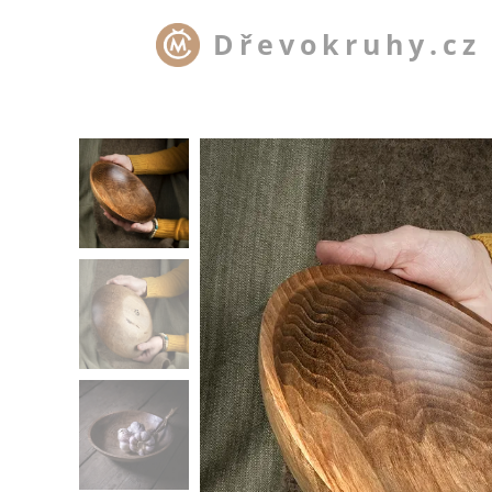
Dřevokruhy.cz