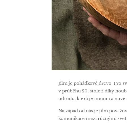
Jilm je pohádkové dřevo. Pro sv
v průběhu 20. století díky houb
odrůdu, která je imunní a nové 
Na západ od nás je jilm považov
komunikace mezi různými svět