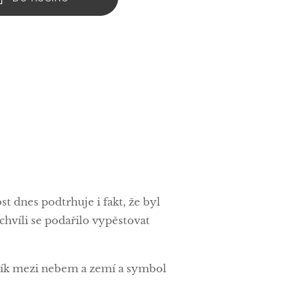
t dnes podtrhuje i fakt, že byl
chvíli se podařilo vypěstovat
stník mezi nebem a zemí a symbol