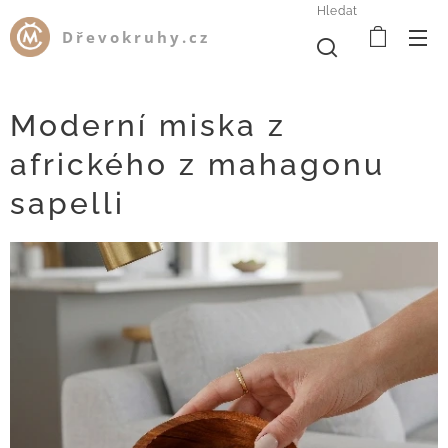
Hledat
Dřevokruhy.cz
Moderní miska z
afrického z mahagonu
sapelli