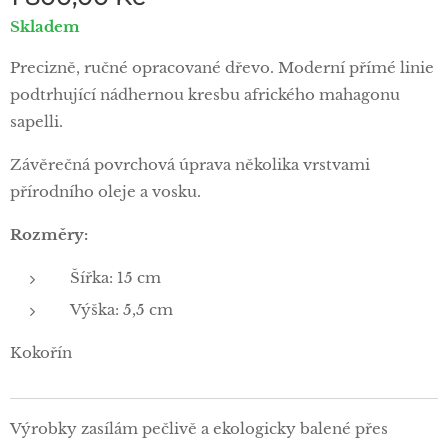
Skladem
Precizně, ručné opracované dřevo. Moderní přímé linie
podtrhující nádhernou kresbu afrického mahagonu
sapelli.
Závěrečná povrchová úprava několika vrstvami
přírodního oleje a vosku.
Rozměry:
Šířka: 15 cm
Výška: 5,5 cm
Kokořín
Výrobky zasílám pečlivě a ekologicky balené přes