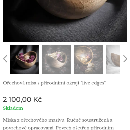
Ořechová mísa s přírodními okraji "live edges".
2 100,00
Kč
Skladem
Miska z ořechového masivu. Ručně soustružená a
povrchově opracovaná. Povrch ošetřen přírodním