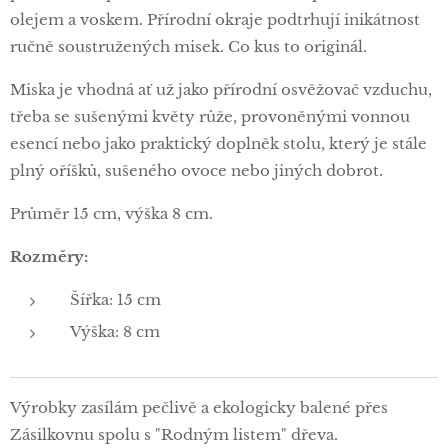
olejem a voskem. Přírodní okraje podtrhují inikátnost
ručně soustružených misek. Co kus to originál.
Miska je vhodná ať už jako přírodní osvěžovač vzduchu,
třeba se sušenými květy růže, provoněnými vonnou
esencí nebo jako praktický doplněk stolu, který je stále
plný oříšků, sušeného ovoce nebo jiných dobrot.
Průměr 15 cm, výška 8 cm.
Rozměry:
Šířka: 15 cm
Výška: 8 cm
Výrobky zasílám pečlivě a ekologicky balené přes
Zásilkovnu spolu s "Rodným listem" dřeva.