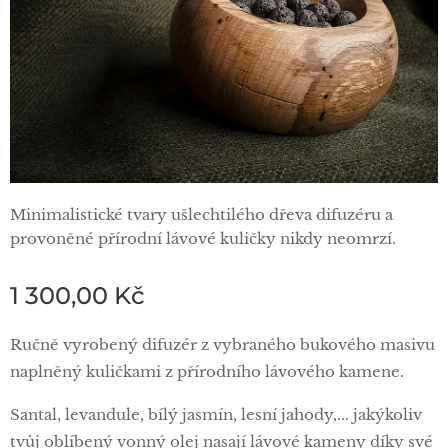
Minimalistické tvary ušlechtilého dřeva difuzéru a
provoněné přírodní lávové kuličky nikdy neomrzí.
1 300,00
Kč
Ručně vyrobený difuzér z vybraného bukového masivu
naplněný kuličkami z přírodního lávového kamene.
Santal, levandule, bílý jasmín, lesní jahody,... jakýkoliv
tvůj oblíbený vonný olej nasají lávové kameny díky své