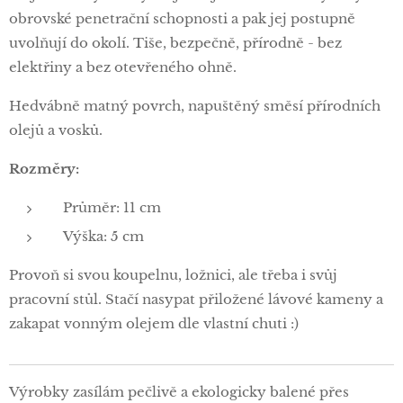
obrovské penetrační schopnosti a pak jej postupně
uvolňují do okolí. Tiše, bezpečně, přírodně - bez
elektřiny a bez otevřeného ohně.
Hedvábně matný povrch, napuštěný směsí přírodních
olejů a vosků.
Rozměry:
Průměr: 11 cm
Výška: 5 cm
Provoň si svou koupelnu, ložnici, ale třeba i svůj
pracovní stůl. Stačí nasypat přiložené lávové kameny a
zakapat vonným olejem dle vlastní chuti :)
Výrobky zasílám pečlivě a ekologicky balené přes