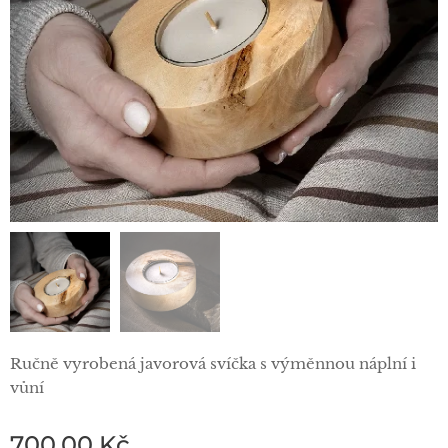
Ručně vyrobená javorová svíčka s výměnnou náplní i
vůní
700,00
Kč