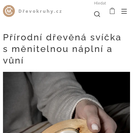
Hledat
Dřevokruhy.cz
Přírodní dřevěná svíčka
s měnitelnou náplní a
vůní