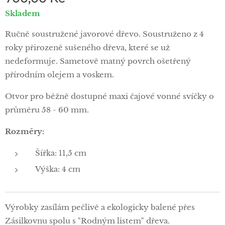
Skladem
Ručně soustružené javorové dřevo. Soustruženo z 4
roky přirozeně sušeného dřeva, které se už
nedeformuje. Sametově matný povrch ošetřený
přírodním olejem a voskem.
Otvor pro běžně dostupné maxi čajové vonné svíčky o
průměru 58 - 60 mm.
Rozměry:
Šířka: 11,5 cm
Výška: 4 cm
Výrobky zasílám pečlivě a ekologicky balené přes
Zásilkovnu spolu s "Rodným listem" dřeva.