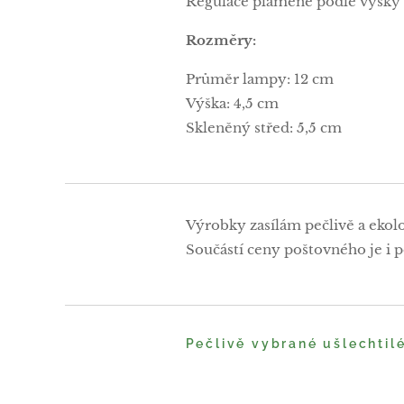
Regulace plamene podle výšky 
Rozměry:
Průměr lampy: 12 cm
Výška: 4,5 cm
Skleněný střed: 5,5 cm
Výrobky zasílám pečlivě a ekol
Součástí ceny poštovného je i po
Pečlivě vybrané ušlechtil