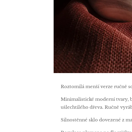
Roztomilá menší verze ručně s
Minimalistické moderní tvary, 
ušlechtilého dřeva. Ručně vyráb
Silnostěnné sklo dovezené z ma