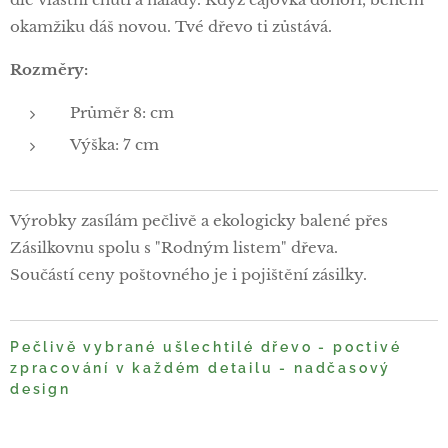
okamžiku dáš novou. Tvé dřevo ti zůstává.
Rozměry:
Průměr 8: cm
Výška: 7 cm
Výrobky zasílám pečlivě a ekologicky balené přes
Zásilkovnu spolu s "Rodným listem" dřeva.
Součástí ceny poštovného je i pojištění zásilky.
Pečlivě vybrané ušlechtilé dřevo - poctivé
zpracování v každém detailu - nadčasový
design