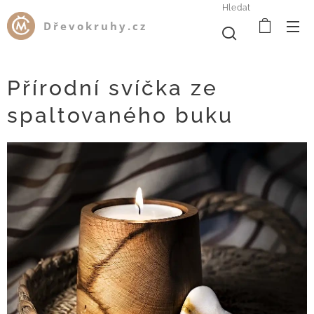
Hledat
Dřevokruhy.cz
Přírodní svíčka ze
spaltovaného buku