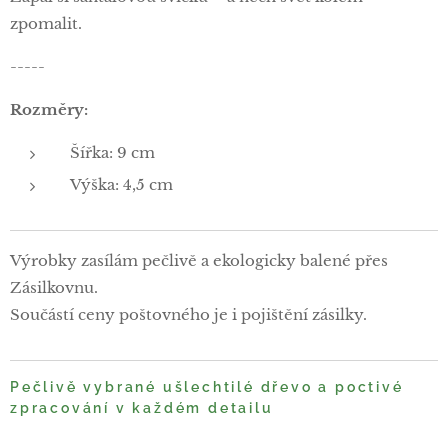
zpomalit.
-----
Rozměry:
Šířka: 9 cm
Výška: 4,5 cm
Výrobky zasílám pečlivě a ekologicky balené přes
Zásilkovnu.
Součástí ceny poštovného je i pojištění zásilky.
Pečlivě vybrané ušlechtilé dřevo a poctivé
zpracování v každém detailu