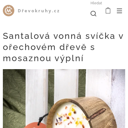
Hledat
Dřevokruhy.cz
Santalová vonná svíčka v
ořechovém dřevě s
mosaznou výplní