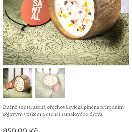
Ručně soustružená ořechová svíčka plněná přírodním
sójovým voskem a esencí santalového dřeva.
850,00
Kč