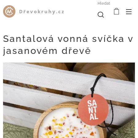
Hledat
Dřevokruhy.cz
Santalová vonná svíčka v
jasanovém dřevě