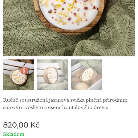
Ručně soustružená jasanová svíčka plněná přírodním
sójovým voskem a esencí santalového dřeva.
820,00
Kč
Skladem