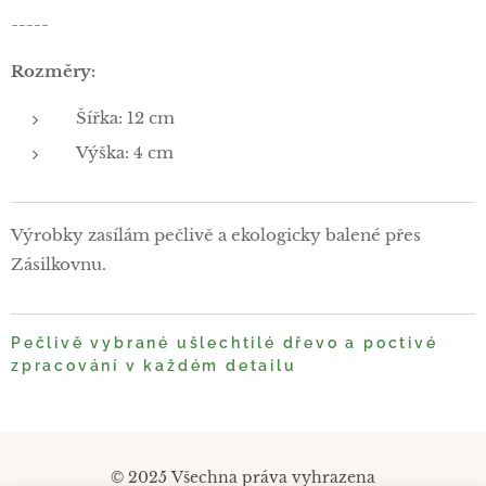
-----
Rozměry:
Šířka: 12 cm
Výška: 4 cm
Výrobky zasílám pečlivě a ekologicky balené přes
Zásilkovnu.
Pečlivě vybrané ušlechtilé dřevo a poctivé
zpracování v každém detailu
© 2025 Všechna práva vyhrazena