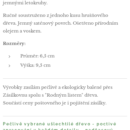
jemnými letokruhy.
Ručně soustruženo z jednoho kusu hrušňového
dřeva. Jemný saténový povrch. Ošetřeno přírodním
olejem a voskem.
Rozměry:
Průměr: 6,5 cm
Výška: 9,5 cm
Výrobky zasílám pečlivě a ekologicky balené přes
Zásilkovnu spolu s "Rodným listem" dřeva.
Součástí ceny poštovného je i pojištění zásilky.
Pečlivě vybrané ušlechtilé dřevo - poctivé