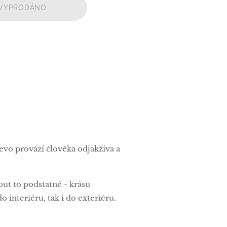
VYPRODÁNO
vo provází člověka odjakživa a
ut to podstatné - krásu
interiéru, tak i do exteriéru.