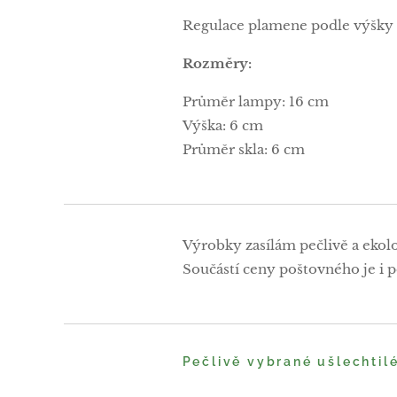
Regulace plamene podle výšky 
Rozměry:
Průměr lampy: 16 cm
Výška: 6 cm
Průměr skla: 6 cm
Výrobky zasílám pečlivě a ekol
Součástí ceny poštovného je i po
Pečlivě vybrané ušlechtil