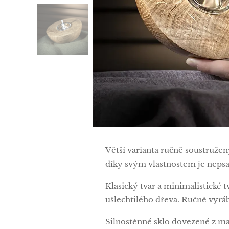
Větší varianta ručně soustruže
díky svým vlastnostem je neps
Klasický tvar a minimalistické 
ušlechtilého dřeva. Ručně vyráb
Silnostěnné sklo dovezené z mal