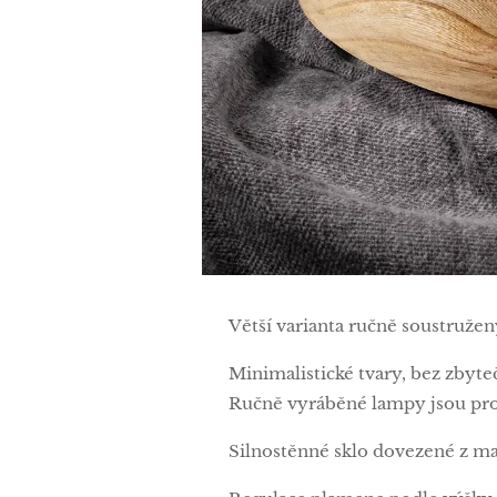
Větší varianta ručně soustruže
Minimalistické tvary, bez zbyte
Ručně vyráběné lampy jsou prost
Silnostěnné sklo dovezené z ma