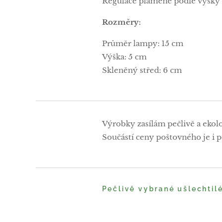
Regulace plamene podle výšky 
Rozměry:
Průměr lampy: 15 cm
Výška: 5 cm
Skleněný střed: 6 cm
Výrobky zasílám pečlivě a ekol
Součástí ceny poštovného je i po
Pečlivě vybrané ušlechtil