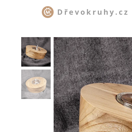
Dřevokruhy.cz