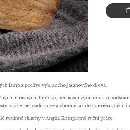
ných lamp z pečlivě vybraného jasanového dřeva.
čných okrasných doplňků, nechávají vyniknout to podstatné
ě nádherné, nadčasové a vhodné jak do interiéru, tak i do
lé rodinné sklárny v Anglii. Kompletně ruční práce.