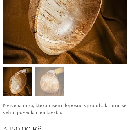
Největší mísa, kterou jsem doposud vyrobil a k tomu se
velmi povedla i její kresba.
3 150,00
Kč