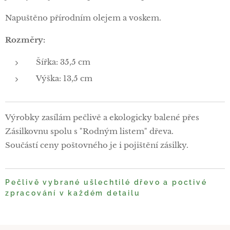
Napuštěno přírodním olejem a voskem.
Rozměry:
Šířka: 35,5 cm
Výška: 13,5 cm
Výrobky zasílám pečlivě a ekologicky balené přes
Zásilkovnu spolu s "Rodným listem" dřeva.
Součástí ceny poštovného je i pojištění zásilky.
Pečlivě vybrané ušlechtilé dřevo a poctivé
zpracování v každém detailu