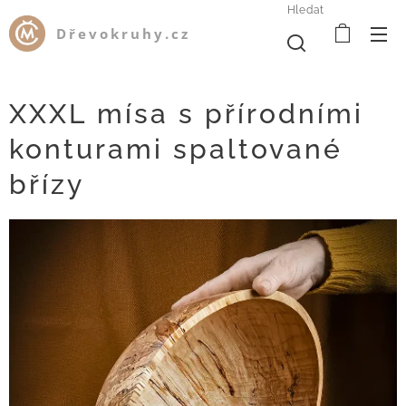
Hledat
Dřevokruhy.cz
XXXL mísa s přírodními
konturami spaltované
břízy