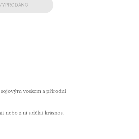
VYPRODÁNO
m sojovým voskem a přírodní
nit nebo z ní udělat krásnou