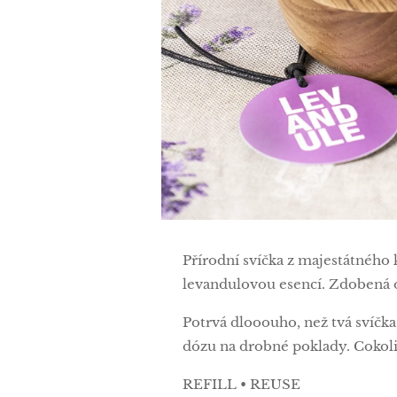
Přírodní svíčka z majestátného
levandulovou esencí. Zdobená o
Potrvá dlooouho, než tvá svíčka 
dózu na drobné poklady. Cokol
REFILL • REUSE