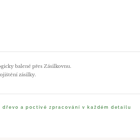
ogicky balené přes Zásilkovnu.
jištění zásilky.
é dřevo a poctivé zpracování v každém detailu