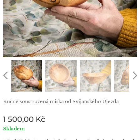
Ručně soustružená miska od Svijanského Újezda
1 500,00
Kč
Skladem