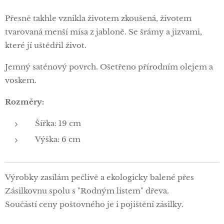
Přesně takhle vznikla životem zkoušená, životem
tvarovaná menší mísa z jabloně. Se šrámy a jizvami,
které jí uštědřil život.
Jemný saténový povrch. Ošetřeno přírodním olejem a
voskem.
Rozměry:
Šířka: 19 cm
Výška: 6 cm
Výrobky zasílám pečlivě a ekologicky balené přes
Zásilkovnu spolu s "Rodným listem" dřeva.
Součástí ceny poštovného je i pojištění zásilky.