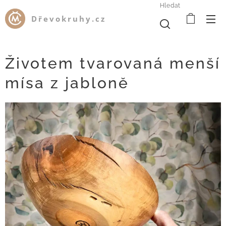
Hledat
Dřevokruhy.cz
Životem tvarovaná menší
mísa z jabloně